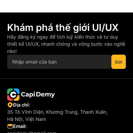
Khám phá thế giới UI/UX
Hãy đăng ký ngay để tích luỹ kiến thức và tư duy
thiết kế UI/UX, nhanh chóng và vững bước vào nghề
nào!
Địa chỉ:
35 Tô Vĩnh Diện, Khương Trung, Thanh Xuân,
Hà Nội, Việt Nam
Email: