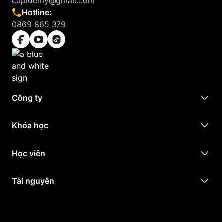
capidemy@gmail.com
Hotline:
0869 865 379
Công ty
Khóa học
Học viên
Tài nguyên