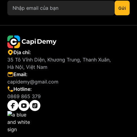
Địa chỉ:
35 Tô Vĩnh Diện, Khương Trung, Thanh Xuân,
Hà Nội, Việt Nam
Email:
capidemy@gmail.com
Hotline:
0869 865 379